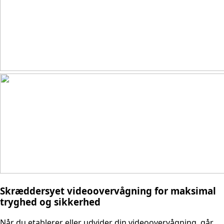
Skræddersyet videoovervågning for maksimal
tryghed og sikkerhed
Når du etablerer eller udvider din videoovervågning, går