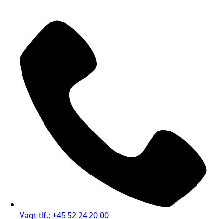
Vagt tlf.: +45 52 24 20 00