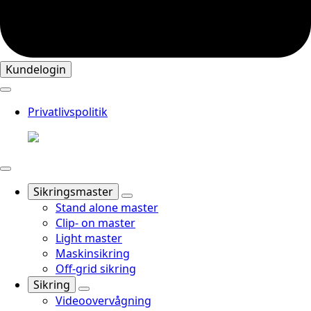
Kundelogin
Privatlivspolitik
Sikringsmaster
Stand alone master
Clip- on master
Light master
Maskinsikring
Off-grid sikring
Sikring
Videoovervågning