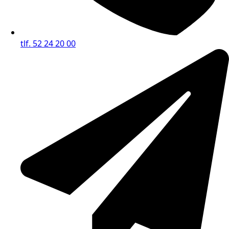
tlf. 52 24 20 00