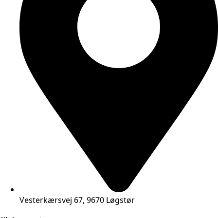
Vesterkærsvej 67, 9670 Løgstør