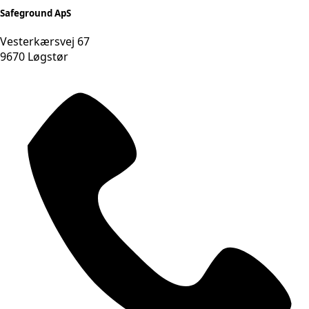
Safeground ApS
Vesterkærsvej 67
9670 Løgstør