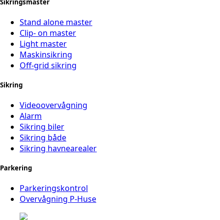
Sikringsmaster
Stand alone master
Clip- on master
Light master
Maskinsikring
Off-grid sikring
Sikring
Videoovervågning
Alarm
Sikring biler
Sikring både
Sikring havnearealer
Parkering
Parkeringskontrol
Overvågning P-Huse